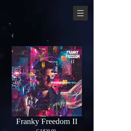
Franky Freedom II
Price
CA$20.00